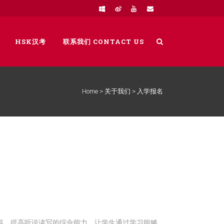
HSK汉考
联系我们 CONTACT US
Home
>
关于我们
>
入学报名
。
容。提高听说读写的综合能力，让学生通过学习能够