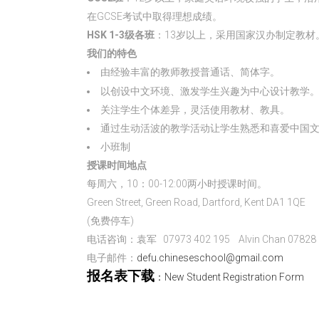
在GCSE考试中取得理想成绩。
HSK 1-3级各班
：13岁以上，采用国家汉办制定教材
我们的特色
话、简体字。
由经验丰富的教师教授普通
以创设中文环境、激发学生兴趣为中心设计教学
关注学生个体差异，灵活使用教材、教具。
通过生动活波的教学活动让学生熟悉和喜爱中国
小班制
授课时间地点
每周六，10：00-12:00两小时授课时间。
Green Street, Green Road, Dartford, Kent DA1 1QE
(免费停车)
电话咨询：袁军 07973 402 195 Alvin Chan 07828 
电子邮件：
defu.chineseschool@gmail.com
报名表下载
：New Student Registration Form