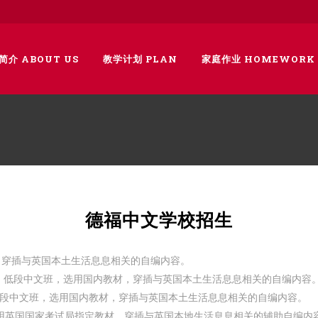
简介 ABOUT US
教学计划 PLAN
家庭作业 HOMEWORK
德福中文学校招生
，穿插与英国本土生活息息相关的自编内容。
础，低段中文班，选用国内教材，穿插与英国本土生活息息相关的自编内容
，中段中文班，选用国内教材，穿插与英国本土生活息息相关的自编内容。
沿用英国国家考试局指定教材，穿插与英国本地生活息息相关的辅助自编内