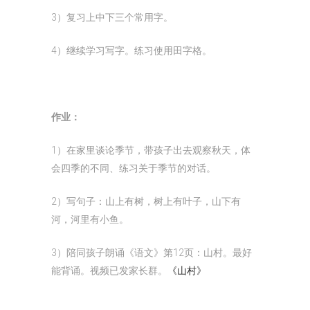
3）复习上中下三个常用字。
4）继续学习写字。练习使用田字格。
作业：
1）在家里谈论季节，带孩子出去观察秋天，体
会四季的不同、练习关于季节的对话。
2）写句子：山上有树，树上有叶子，山下有
河，河里有小鱼。
3）陪同孩子朗诵《语文》第12页：山村。最好
能背诵。视频已发家长群。
《山村》