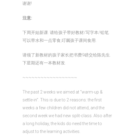
谢谢!
注意:
下周开始新课. 请给孩子带好教材/写字本/铅笔.
可以带水和一点零食,叮嘱孩子课间食用.
请领了新教材的孩子家长把书费9磅交给陈先生.
下星期还有一本教材发.
~~~~~~~~~~~~~~~~~~
The past 2 weeks we aimed at “warm-up &
settle-in”. This is due to 2 reasons: the first
weeks a few children did not attend, and the
second week we had new split-class. Also after
a long holiday, the kids do need the time to
adjust to the learning activities.