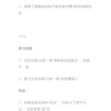
2）请领了新教材的孩子家长把书费9磅交给陈先
生.
19/9
学习内容
1）汉语乐园2B第一课”我爸爸也是医生“，关键
字：也。
2）复习汉语乐园2A第一课”你是哪国人“。
作业：
1）在家里谈论各种”职业“，”你长大了想干什
么“，注意使用”也“字。