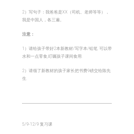
2）写句子：我爸爸是XX（司机、老师等等），
我是中国人，各三遍。
注意：
1）请给孩子带好2本新教材/写字本/铅笔. 可以带
水和一点零食,叮嘱孩子课间食用.
2）请领了新教材的孩子家长把书费9磅交给陈先
生.
5/9-12/9 复习课