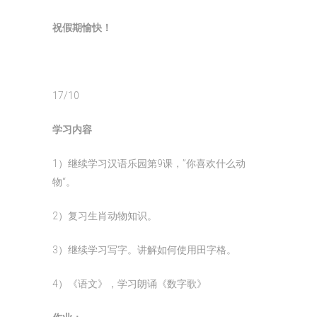
祝假期愉快！
17/10
学习内容
1）继续学习汉语乐园第9课，”你喜欢什么动
物“。
2）复习生肖动物知识。
3）继续学习写字。讲解如何使用田字格。
4）《语文》，学习朗诵《数字歌》