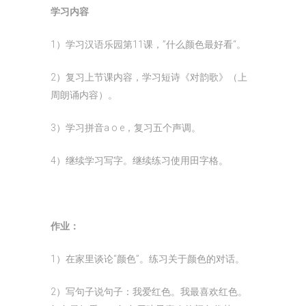
学习内容
1）学习汉语乐园第11课，”什么颜色最好看“。
2）复习上节课内容，学习短诗《对韵歌》（上
周朗诵内容）。
3）学习拼音a o e，复习五个声调。
4）继续学习写字。继续练习使用田字格。
作业：
1）在家里谈论“颜色”。练习关于颜色的对话。
2）写句子说句子：我爱红色。我最喜欢红色。