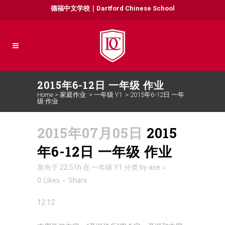
德福中文学校｜Dartford Chinese School
2015年6-12日 一年级 作业
Home
>
家庭作业
>
一年级 Y1
>
2015年6-12日 一年
级 作业
2015年07月05日
2015
年6-12日 一年级 作业
发布于 22:51h
在
一年级 Y1
分类
by
ace
0
Likes
Share
12.12