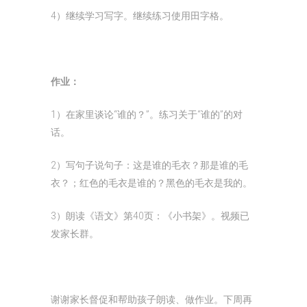
4）继续学习写字。继续练习使用田字格。
作业：
1）在家里谈论“谁的？”。练习关于“谁的”的对
话。
2）写句子说句子：这是谁的毛衣？那是谁的毛
衣？；红色的毛衣是谁的？黑色的毛衣是我的。
3）朗读《语文》第40页：《小书架》。视频已
发家长群。
谢谢家长督促和帮助孩子朗读、做作业。下周再