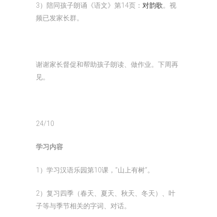
3）陪同孩子朗诵《语文》第14页：
对韵歌
。视
频已发家长群。
谢谢家长督促和帮助孩子朗读、做作业。下周再
见。
24/10
学习内容
1）学习汉语乐园第10课，”山上有树“。
2）复习四季（春天、夏天、秋天、冬天）、叶
子等与季节相关的字词、对话。