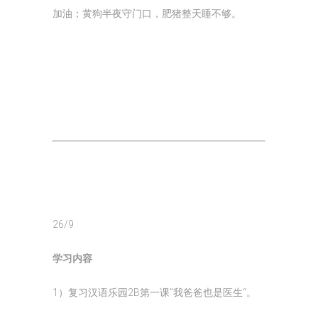
加油；黄狗半夜守门口，肥猪整天睡不够。
26/9
学习内容
1）复习汉语乐园2B第一课”我爸爸也是医生“。