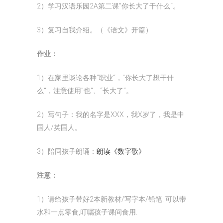
2）学习汉语乐园2A第二课”你长大了干什么“。
3）复习自我介绍。（《语文》开篇）
作业：
1）在家里谈论各种”职业“，”你长大了想干什
么“，注意使用”也“、“长大了”。
2）写句子：我的名字是XXX，我X岁了，我是中
国人/英国人。
3）陪同孩子朗诵：
朗读《数字歌》
注意：
1）请给孩子带好2本新教材/写字本/铅笔. 可以带
水和一点零食,叮嘱孩子课间食用.