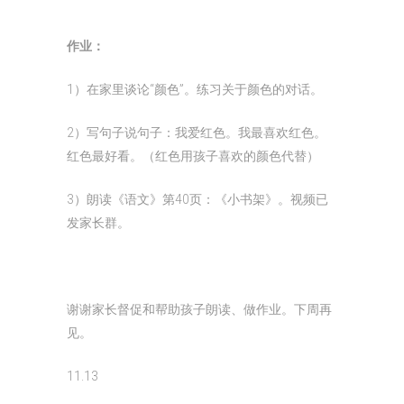
作业：
1）在家里谈论“颜色”。练习关于颜色的对话。
2）写句子说句子：我爱红色。我最喜欢红色。
红色最好看。（红色用孩子喜欢的颜色代替）
3）朗读《语文》第40页：《小书架》。视频已
发家长群。
谢谢家长督促和帮助孩子朗读、做作业。下周再
见。
11.13