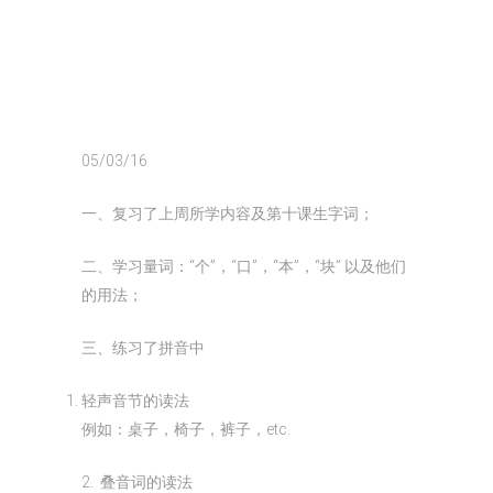
05/03/16
一、复习了上周所学内容及第十课生字词；
二、学习量词：“个”，“口”，“本”，“块” 以及他们
的用法；
三、练习了拼音中
轻声音节的读法
例如：桌子，椅子，裤子，etc.
2. 叠音词的读法