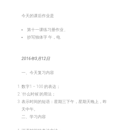
今天的课后作业是
第十一课练习册作业 ,
抄写独体字 午，电
2016年3月12日
一、今天复习内容
数字1 – 100 的表达；
‘什么时候’的用法；
表示时间的短语：星期三下午，星期天晚上，昨
天中午。
二、学习内容