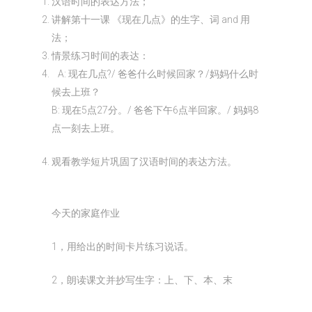
汉语时间的表达方法；
讲解第十一课 《现在几点》的生字、词 and 用
法；
情景练习时间的表达：
A: 现在几点?/ 爸爸什么时候回家？/妈妈什么时
候去上班？
B: 现在5点27分。/ 爸爸下午6点半回家。/ 妈妈8
点一刻去上班。
观看教学短片巩固了汉语时间的表达方法。
今天的家庭作业
1，用给出的时间卡片练习说话。
2，朗读课文并抄写生字：上、下、本、末