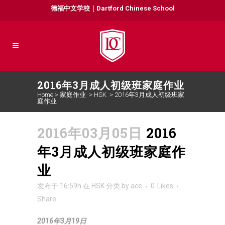
德福中文学校｜Dartford Chinese School
2016年3月成人初级班家庭作业
Home
>
家庭作业
>
HSK
>
2016年3月成人初级班家
庭作业
2016年03月05日
2016
年3月成人初级班家庭作
业
发布于 16:59h
在
HSK
分类
by
ace
0
Likes
Share
2016年3月19日