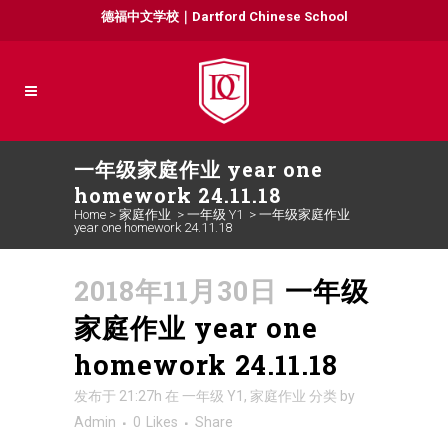
德福中文学校｜Dartford Chinese School
一年级家庭作业 year one
homework 24.11.18
Home
>
家庭作业
>
一年级 Y1
>
一年级家庭作业
year one homework 24.11.18
2018年11月30日
一年级
家庭作业 year one
homework 24.11.18
发布于 21:27h
在
一年级 Y1
,
家庭作业
分类
by
Admin
0
Likes
Share