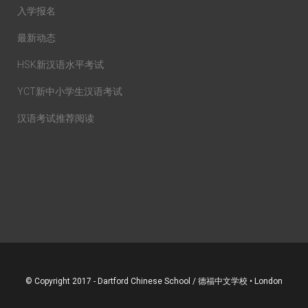
入学报名
最新动态
HSK新汉语水平考试
YCT新中小学生汉语考试
汉语考试推荐阅读
© Copyright 2017 - Dartford Chinese School / 德福中文学校 • London