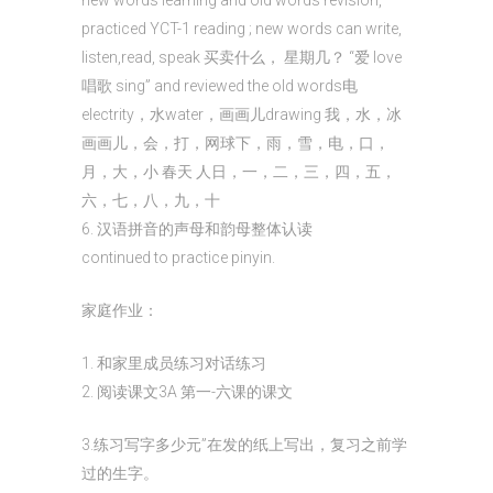
new words learning and old words revision,
practiced YCT-1 reading ; new words can write,
listen,read, speak 买卖什么， 星期几？ “爱 love
唱歌 sing” and reviewed the old words电
electrity，水water，画画儿drawing 我，水，冰
画画儿，会，打，网球下，雨，雪，电，口，
月，大，小 春天 人日，一，二，三，四，五，
六，七，八，九，十
6. 汉语拼音的声母和韵母整体认读
continued to practice pinyin.
家庭作业：
1. 和家里成员练习对话练习
2. 阅读课文3A 第一-六课的课文
3.练习写字多少元”在发的纸上写出，复习之前学
过的生字。