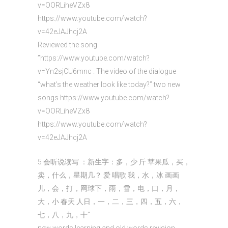
v=OORLiheVZx8
https://www.youtube.com/watch?
v=42eJAJhcj2A
Reviewed the song
”https://www.youtube.com/watch?
v=Yn2sjCU6mnc . The video of the dialogue
“what’s the weather look like today?” two new
songs https://www.youtube.com/watch?
v=OORLiheVZx8
https://www.youtube.com/watch?
v=42eJAJhcj2A
5 会听说读写 ：新生字：多，少 斤 苹果瓜，买，
卖，什么，星期几？ 爱 唱歌 我，水，冰 画画
儿，会，打，网球下，雨，雪，电，口，月，
大，小 春天 人日，一，二，三，四，五，六，
七，八，九，十”