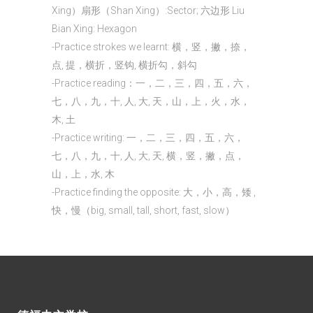
Xing）扇形（Shan Xing）:Sector; 六边形 Liu
Bian Xing: Hexagon
-Practice strokes we learnt: 横，竖，撇，捺，
点, 提，横折，竖钩, 横折勾，斜勾
-Practice reading：一，二，三，四，五，六，
七，八，九，十, 人, 大, 天，山，上，火，水，
木, 土
-Practice writing: 一，二，三，四，五，六，
七，八，九，十, 人, 大, 天, 横，竖，撇，点，
山，上，水, 木
-Practice finding the opposite: 大，小，高，矮 ,
快，慢（big, small, tall, short, fast, slow）