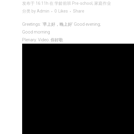
发布于 16:11h
在
学龄前班 Pre-school
,
家庭作业
分类
by
Admin
0
Likes
Share
Greetings: ‘早上好，晚上好‘ Good evening;
Good morning
Plenary: Video: 你好歌