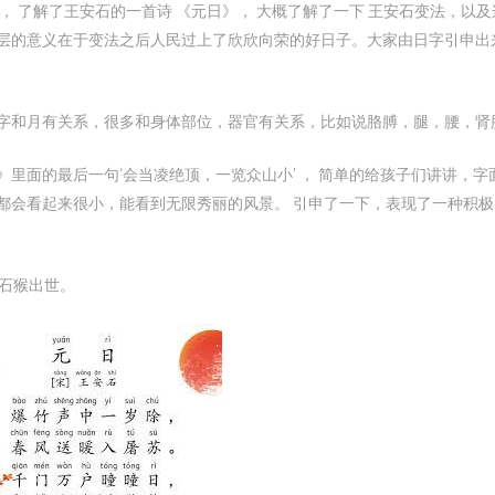
， 了解了王安石的一首诗 《元日》， 大概了解了一下 王安石变法，以及
层的意义在于变法之后人民过上了欣欣向荣的好日子。大家由日字引申出
字和月有关系，很多和身体部位，器官有关系，比如说胳膊，腿，腰，肾
里面的最后一句‘会当凌绝顶，一览众山小’ ， 简单的给孩子们讲讲，字
都会看起来很小，能看到无限秀丽的风景。 引申了一下，表现了一种积极
的石猴出世。