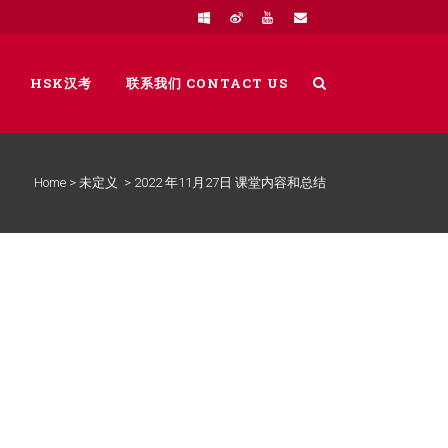
HSK汉考
联系我们 CONTACT US
Home
>
未定义
>
2022 年11月27日 课堂内容和总结