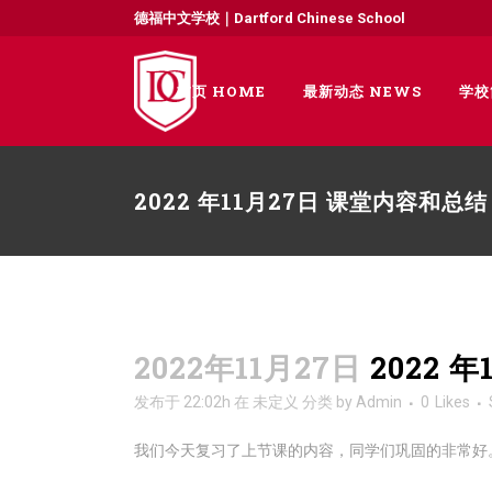
德福中文学校｜Dartford Chinese School
首页 HOME
最新动态 NEWS
学校
2022 年11月27日 课堂内容和总结
2022年11月27日
2022 
发布于 22:02h
在
未定义
分类
by
Admin
0
Likes
我们今天复习了上节课的内容，同学们巩固的非常好。