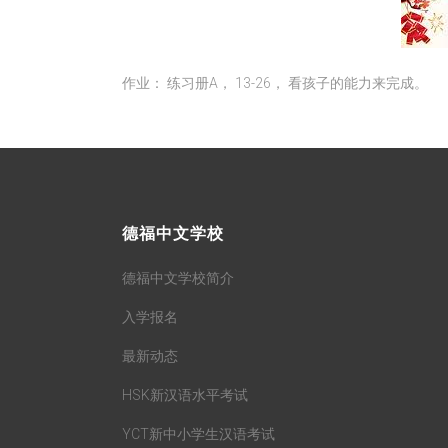
作业： 练习册A， 13-26， 看孩子的能力来完成。
德福中文学校
德福中文学校简介
入学报名
最新动态
HSK新汉语水平考试
YCT新中小学生汉语考试