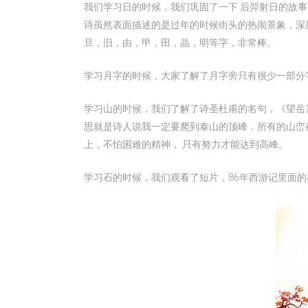
我们学习日的时候，我们巩固了一下 后羿射日的故事
诗虽然表面描述的是过年的时候街头的热闹景象，深
旦，旧，由，甲，田，晶，明等字，非常棒。
学习月字的时候，大家了解了月字旁只有很少一部分
学习山的时候，我们了解了诗圣杜甫的名句，《望岳》
思就是诗人说我一定要爬到泰山的顶峰，所有的山峦
上，不怕困难的精神， 只有努力才能达到高峰。
学习石的时候，我们观看了短片，86年西游记里面