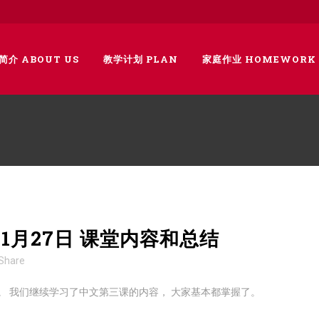
简介 ABOUT US
教学计划 PLAN
家庭作业 HOMEWORK
年11月27日 课堂内容和总结
Share
 我们继续学习了中文第三课的内容， 大家基本都掌握了。