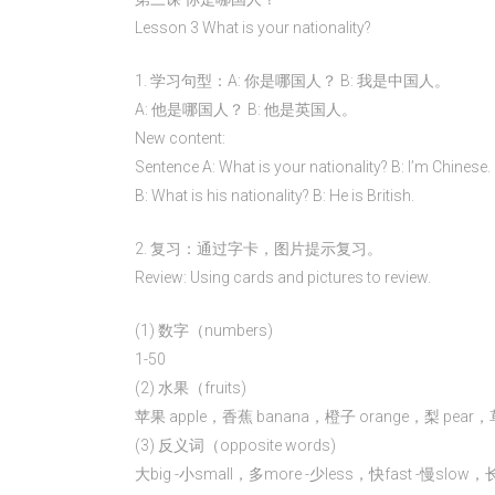
Lesson 3 What is your nationality?
1. 学习句型：A: 你是哪国人？ B: 我是中国人。
A: 他是哪国人？ B: 他是英国人。
New content:
Sentence A: What is your nationality? B: I’m Chinese.
B: What is his nationality? B: He is British.
2. 复习：通过字卡，图片提示复习。
Review: Using cards and pictures to review.
(1) 数字（numbers)
1-50
(2) 水果（fruits)
苹果 apple，香蕉 banana，橙子 orange，梨 pear，草莓
(3) 反义词（opposite words)
大big -小small，多more -少less，快fast -慢slow，长