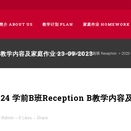
简介 ABOUT US
教学计划 PLAN
家庭作业 HOMEWORK
n B教学内容及家庭作业 23-09-2023
Home
>
家庭作业
>
学前班 Reception
>
2023
024 学前B班Reception B教学内容
y
Admin
0
Likes
Share