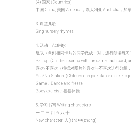
(4) 国家 (Countries)
中国 China, 美国 America，澳大利亚 Australia，
3. 课堂儿歌
Sing nursery rhymes
4. 活动：Activity:
组队（拿到相同卡片的同学做成一对，进行朗读练习
Pair up. (Children pair up with the same flash card, 
喜欢/不喜欢（根据对图片的喜欢与不喜欢进行分组
Yes/No Station. (Children can pick like or dislike to 
Game：Dance and freeze
Body exercise- 摇摇体操
5. 学习书写 Writing characters
一 二 三 四 五 八 十
New character: 人(rén) 中(zhōng)