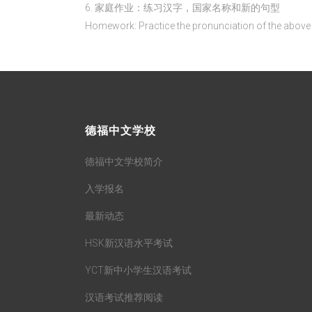
6. 家庭作业：练习汉字，国家名称和新的句型
Homework: Practice the pronunciation of the above 
德福中文学校
德福中文学校简介
入学报名
最新动态
HSK新汉语水平考试
YCT新中小学生汉语考试
汉语考试推荐阅读