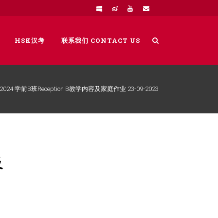
HSK汉考
联系我们 CONTACT US
-2024 学前B班Reception B教学内容及家庭作业 23-09-2023
及