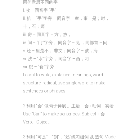
同但意思不同的字
i. 收 – 同音字 “手”
ii. 拾 – “手”字旁， 同音字 – 室，事，是；时，
十，石；师
iii. 房 – 同音字 – 方，放，
iv. 间 – “门”字旁， 同音字 – 见 ，同部首 – 问
v. 还 – 里是不， 非文；同音字 – 孩，海
vi. 洗 – “水”字旁， 同音字 – 西，习
vii. 饿 – “食”字旁
Learnt to write, explained meanings, word
structure, radical, use single word to make
sentences or phrases.
2.利用 “会” 做句子伸展 。主语 + 会 +动词 + 宾语
Use “Can” to make sentences. Subject + 会 +
Verb.+ Object.
3.利用 “可是”，“别”，“还”练习组词 及 造句 Made