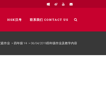
HSK汉考
联系我们 CONTACT US
家庭作业
>
四年级 Y4
>
06/04/2019四年级作业及教学内容