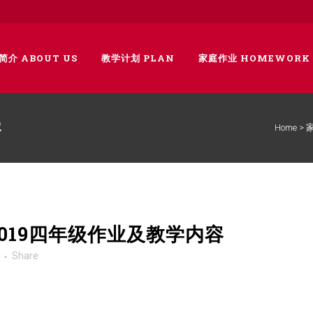
简介 ABOUT US
教学计划 PLAN
家庭作业 HOMEWORK
容
Home
>
/2019四年级作业及教学内容
Share