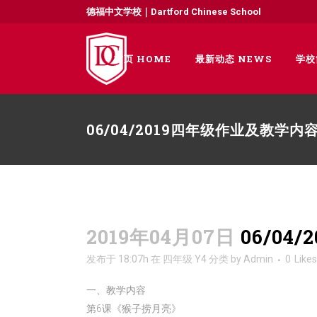
德福中文学校｜Dartford Chinese School
首页 HOME
最新动态 NEWS
学校
06/04/2019四年级作业及教学内
2019年04月07日
06/04
发布于 18:07h
在
四年级 Y4
分类
by
Admin
0
Likes
一、教学内容
第6课《猴子捞月亮》