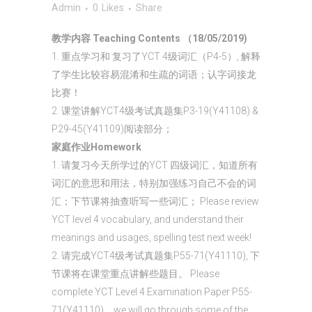
Admin
0
Likes
Share
教学内容 Teaching Contents （18/05/2019)
1. 重点学习和 复习了YCT 4级词汇（P4-5）, 解释
了学生比较容易混淆和生疏的词语；认字词接龙
比赛！
2. 课堂讲解YCT4级考试真题集P3-19(Y41108) &
P29-45(Y41109)阅读部分；
家庭作业Homework
1. 请复习今天所学过的YCT 四级词汇，知道所有
词汇的意思和用法，特别加强练习自己不会的词
汇；下节课将抽查听写一些词汇； Please review
YCT level 4 vocabulary, and understand their
meanings and usages, spelling test next week!
2. 请完成YCT4级考试真题集P55-71(Y41110), 下
节课将在课堂重点讲解些题目。 Please
complete YCT Level 4 Examination Paper P55-
71(Y41110)，we will go through some of the