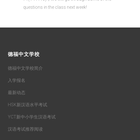
questions in the class next week!
德福中文学校
德福中文学校简介
入学报名
最新动态
HSK新汉语水平考试
YCT新中小学生汉语考试
汉语考试推荐阅读