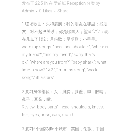
发布于 22:51h
在
学前班 Reception
分类
by
Admin
0
Likes
Share
1.暖场歌曲：头和肩膀；我的朋友在哪里；找朋
友；对不起没关系；你是哪国人；鲨鱼宝宝；现
在几点了1&2；月份歌；星期歌；小星星。
warm up songs: “head and shoulder”;”where is
my friend?”;”find my friend”;”sorry. that’s
ok.”;”where are you from?”;”baby shark”;”what
time is now? 1&2 “;” months song”;”week
song”;”little stars”.
2.复习身体部位：头，肩膀，膝盖，脚，眼睛，
鼻子，耳朵，嘴。
Review” body parts”: head, shoulders, knees,
feet, eyes, nose, ears, mouth
3.复习6个国家和6个城市：英国，伦敦，中国，