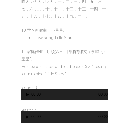
昨天，今天，明天，一，二，三，四，五，六，
七，八，九，十，十一，十二，十三，十四，十
五，十六，十七，十八，十九，二十。
10.学习新歌曲：小星星。
Learn a new song: Little Stars.
11.家庭作业：听读第三，四课的课文；学唱“小
星星”。
Homework: Listen and read lesson 3 & 4 texts；
learn to sing “Little Stars”
lesson 3
00:00
00:00
Audio
Player
lesson 4
00:00
00:00
Audio
Player