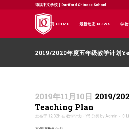
德福中文学校｜Dartford Chinese School
首页 HOME
最新动态 NEWS
学校
2019/2020年度五年级教学计划Year 
2019年11月10日
2019/2
Teaching Plan
发布于 12:32h
在
教学计划 - Y5
分类
by
Admin
0
L
五年级教学计划