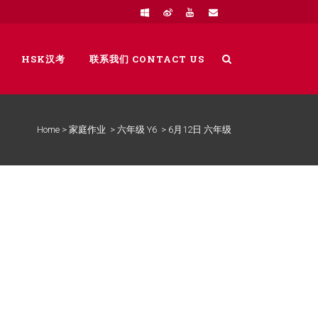
HSK汉考
联系我们 CONTACT US
Home
>
家庭作业
>
六年级 Y6
>
6月12日 六年级