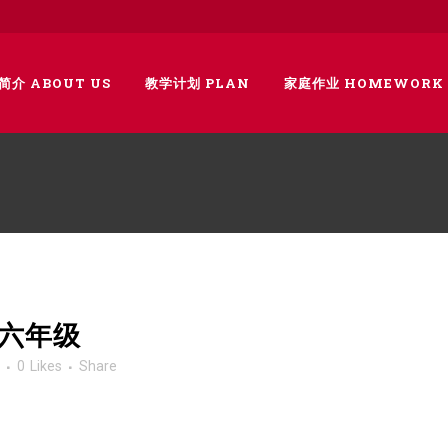
简介 ABOUT US
教学计划 PLAN
家庭作业 HOMEWORK
 六年级
0
Likes
Share