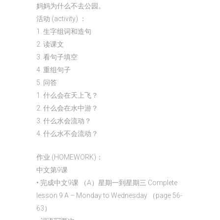
妈妈为什么不去公园。
活动 (activity) ：
1. 生字组词和造句
2. 读课文
3. 看句子填空
4. 重组句子
5. 问答
1. 什么会在天上飞？
2. 什么会在水中游？
3. 什么水会流动？
4. 什么水不会流动？
作业 (HOMEWORK)：
中文第9课
• 完成中文9课 （A）星期一到星期三 Complete
lesson 9 A – Monday to Wednesday （page 56-
63）