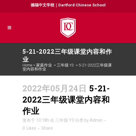
德福中文学校｜Dartford Chinese School
5-21-2022三年级课堂内容和作
业
Home
>
家庭作业
>
三年级 Y3
>
5-21-2022三年级课
堂内容和作业
2022年05月24日
5-21-
2022三年级课堂内容和
作业
发布于 10:18h
在
三年级 Y3
分类
by
Admin
0
Likes
Share