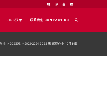
HSK汉考
联系我们 CONTACT US
作业
>
GCSE班
>
2023-2024 GCSE 班 家庭作业 10月14日