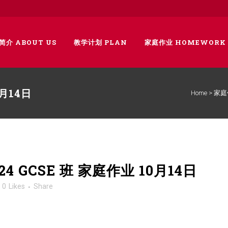
简介 ABOUT US
教学计划 PLAN
家庭作业 HOMEWORK
0月14日
Home
>
家庭
024 GCSE 班 家庭作业 10月14日
0
Likes
Share