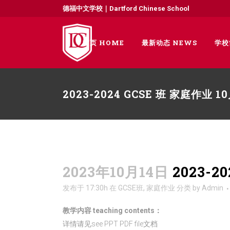
德福中文学校｜Dartford Chinese School
首页 HOME
最新动态 NEWS
学校
2023-2024 GCSE 班 家庭作业 1
2023年10月14日
2023-2
发布于 17:30h
在
GCSE班
,
家庭作业
分类
by
Admin
教学内容 teaching contents：
详情请见see PPT PDF file文档