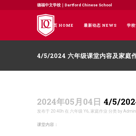
德福中文学校｜Dartford Chinese School
首页 HOME
最新动态 NEWS
学校
4/5/2024 六年级课堂内容及家庭
2024年05月04日
4/5/2
发布于 20:40h
在
六年级 Y6
,
家庭作业
分类
by
Admin
课堂内容：