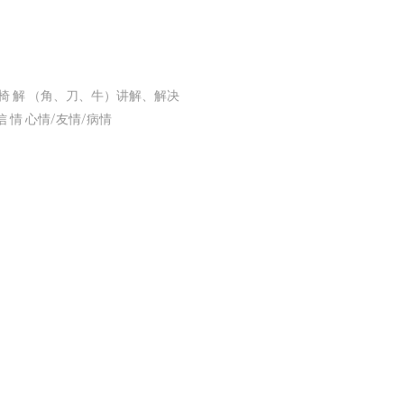
椅 解 （角、刀、牛）讲解、解决
 情 心情/友情/病情