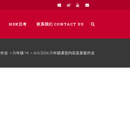
HSK汉考
联系我们 CONTACT US
庭作业
>
六年级 Y6
>
4/5/2024 六年级课堂内容及家庭作业