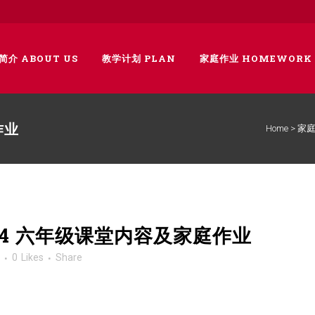
简介 ABOUT US
教学计划 PLAN
家庭作业 HOMEWORK
作业
Home
>
家
024 六年级课堂内容及家庭作业
0
Likes
Share