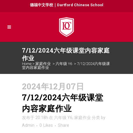
德福中文学校｜Dartford Chinese School
7/12/2024六年级课堂内容家庭
作业
Home
>
家庭作业
>
六年级 Y6
>
7/12/2024六年级课
堂内容家庭作业
2024年12月07日
7/12/2024六年级课堂
内容家庭作业
发布于 20:18h
在
六年级 Y6
,
家庭作业
分类
by
Admin
0
Likes
Share