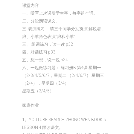
课堂内容：
一、听写上次课所学生字，每字组个词。
二、分段朗读课文。
三. 表演练习： 请三个同学分别扮演 解说者、
狼、小羊角色表演“狼和小羊”
三、 组词练习，读一读 p32
四、对话练习 p33.
五、想一想，说一说 p34.
六、一起做练习题： 练习册B 第4课 星期一
（2/3/4/5/6/7，星期二 （2/4/6/7）.星期三
（2/4），星期四（3/4）
星期五（3/4/5）
家庭作业
1。YOUTUBE SEARCH ZHONG WEN BOOK 5
LESSON 4 跟读课文。