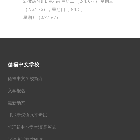
2. 做练习册B 第4课 星期二 （2/4/6/7）.星期三
（2/3/4/6），星期四（3/4/5）
星期五（3/4/5/7）
德福中文学校
德福中文学校简介
入学报名
最新动态
HSK新汉语水平考试
YCT新中小学生汉语考试
汉语考试推荐阅读