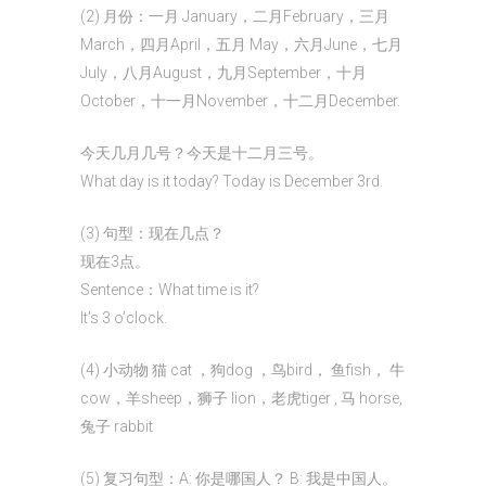
(2) 月份：一月 January，二月February，三月
March，四月April，五月 May，六月June，七月
July，八月August，九月September，十月
October，十一月November，十二月December.
今天几月几号？今天是十二月三号。
What day is it today? Today is December 3rd.
(3) 句型：现在几点？
现在3点。
Sentence：What time is it?
It’s 3 o’clock.
(4) 小动物 猫 cat ，狗dog ，鸟bird， 鱼fish， 牛
cow，羊sheep，狮子 lion，老虎tiger , 马 horse,
兔子 rabbit
(5) 复习句型：A: 你是哪国人？ B: 我是中国人。