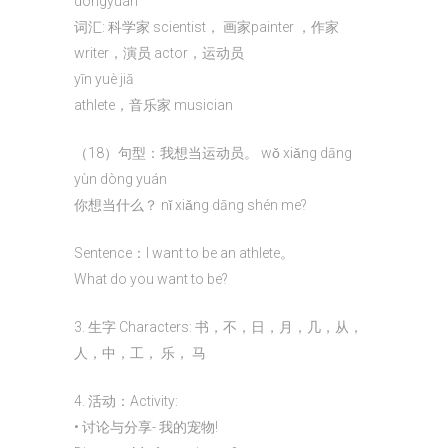
dòngyuán
词汇: 科学家 scientist， 画家painter ，作家
writer，演员 actor，运动员
yīn yuè jiā
athlete，音乐家 musician
（18）句型：我想当运动员。 wǒ xiǎng dāng
yùn dòng yuán
你想当什么？ nǐ xiǎng dāng shén me?
Sentence：I want to be an athlete。
What do you want to be?
3. 生字 Characters: 书，不，日，月，几，从，
人，中，工， 乐， 马
4. 活动：Activity:
• 讨论与分享- 我的宠物!