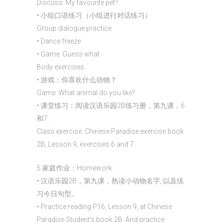
Discuss: My favourite pet?
• 小组口语练习（小组进行对话练习）
Group dialogue practice
• Dance freeze
• Game: Guess what
Body exercises.
• 游戏：你喜欢什么动物？
Game: What animal do you like?
• 课堂练习：阅读汉语乐园2B练习册，第九课，6
和7.
Class exercise: Chinese Paradise exercise book
2B, Lesson 9, exercises 6 and 7.
5.家庭作业：Homework:
• 汉语乐园2B，第九课，熟读小动物名字, 以及练
习今日句型。
• Practice reading P16, Lesson 9, at Chinese
Paradise Student’s book 2B. And practice