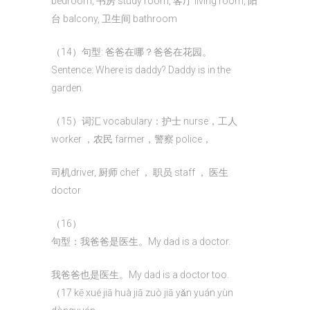
bedroom, 书房 study room, 客厅 living room, 阳
台 balcony, 卫生间 bathroom
（14）句型: 爸爸在哪？爸爸在花园。
Sentence: Where is daddy? Daddy is in the
garden.
（15）词汇 vocabulary：护士 nurse，工人
worker ，农民 farmer，警察 police，
司机driver, 厨师 chef ， 职员 staff ， 医生
doctor
（16）
句型：我爸爸是医生。My dad is a doctor.
我爸爸也是医生。My dad is a doctor too.
（17 kē xué jiā huà jiā zuò jiā yǎn yuán yùn