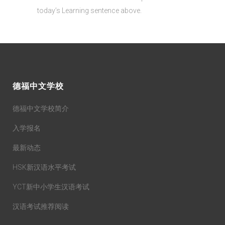
today’s Learning sentence above.
德福中文学校
德福中文学校简介
入学报名
最新动态
HSK新汉语水平考试
YCT新中小学生汉语考试
汉语考试推荐阅读