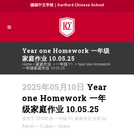
德福中文学校｜Dartford Chinese School
Year one Homework 一年级
家庭作业 10.05.25
Home
>
家庭作业
>
一年级 Y1
>
Year one Homework
一年级家庭作业 10.05.25
2025年05月10日
Year
one Homework 一年
级家庭作业 10.05.25
发布于 23:00h
在
一年级 Y1
,
家庭作业
分类
by
Admin
0
Likes
Share