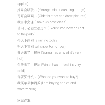
apples)
妹妹会唱歌儿 (Younger sister can sing songs)
哥哥会画画儿 (Older brother can draw pictures)
我有中文课 (I have Chinese class)
请问，公园怎么走？ (Excuse me, how do I get
to the park?)
今天下雨 (It is raining today)
明天下雪 (It will snow tomorrow)
春天来了，很热 (Spring has arrived, it’s very
hot)
冬天来了，很冷 (Winter has arrived, it’s very
cold)
你要买什么？ (What do you want to buy?)
我买苹果和西瓜 (I am buying apples and
watermelon)
家庭作业：