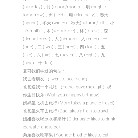
(sun/day)，月 (moon/month)，明 (bright /
tomorrow)，田 (field)，电 (electricity)，春天
(spring)，冬天 (winter)，秋天(autumn/fall)，小
（small），木 (wood/tree)，林 (forest)，森
(dense forest)，人 (person)，入 (enter)，一
(one)，二 (two)，三 (three)，四 (four)，五
(five)，六 (six)，七 (seven)，八 (eight)，九
(nine)，十 (ten)
复习我们学过的句型：
我去看朋友 （I went to see friend）
爸爸送我一个礼物 （Father gave me a gift）祝
你生日快乐 (Wish you a happy birthday)
妈妈坐飞机去旅行 (Mom takes a plane to travel)
爸爸坐火车去旅行 (Dad takes a train to travel)
姐姐喜欢喝冰水和果汁 (Older sister likes to drink
ice water and juice)
弟弟喜欢吃苹果 (Younger brother likes to eat