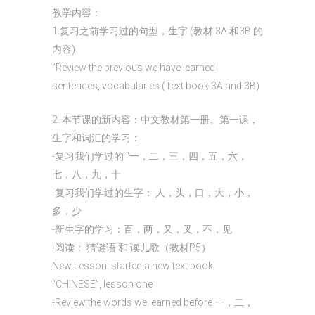
教学内容：
1.复习之前学习过的句型，生字 (教材 3A 和3B 的
内容)
”Review the previous we have learned
sentences, vocabularies.(Text book 3A and 3B)
2. 本节课的新内容：中文教材第一册。第一课，
生字和词汇的学习：
-复习我们学过的 “一，二，三，四，五，六，
七，八，九，十
-复习我们学过的生字： 人，头，口，大，小，
多，少
-新生字的学习：百，两，又，叉，不，见
-阅读： 猜谜语 和 读儿歌（教材P5）
New Lesson: started a new text book
“CHINESE”, lesson one
-Review the words we learned before 一，二，