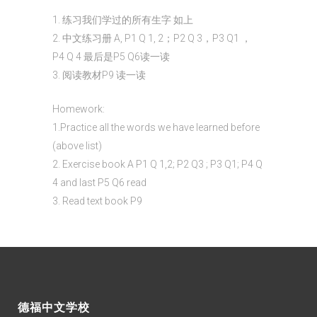
1. 练习我们学过的所有生字 如上
2. 中文练习册 A, P1 Q 1, 2；P2 Q 3，P3 Q1 ，
P4 Q 4 最后是P5 Q6读一读
3. 阅读教材P9 读一读
Homework:
1.Practice all the words we have learned before
(above list)
2. Exercise book A P1 Q 1,2; P2 Q3 ; P3 Q1; P4 Q
4 and last P5 Q6 read
3. Read text book P9
德福中文学校