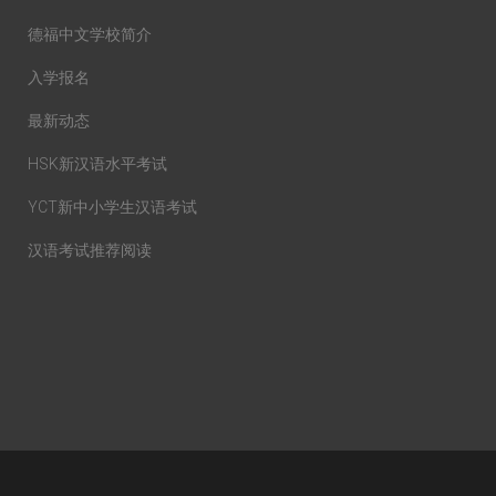
德福中文学校简介
入学报名
最新动态
HSK新汉语水平考试
YCT新中小学生汉语考试
汉语考试推荐阅读