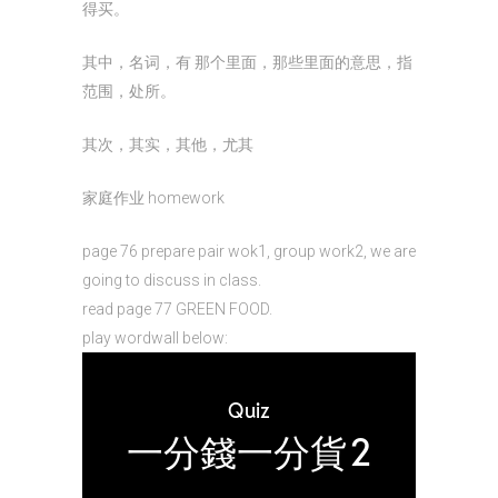
得买。
其中，名词，有 那个里面，那些里面的意思，指
范围，处所。
其次，其实，其他，尤其
家庭作业 homework
page 76 prepare pair wok1, group work2, we are
going to discuss in class.
read page 77 GREEN FOOD.
play wordwall below: