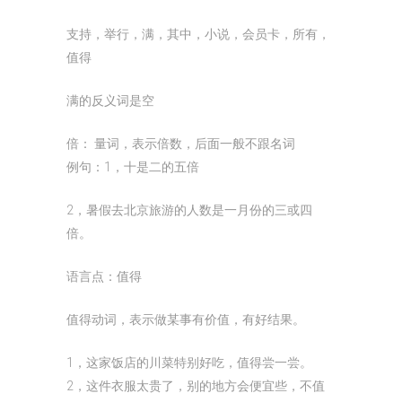
支持，举行，满，其中，小说，会员卡，所有，
值得
满的反义词是空
倍： 量词，表示倍数，后面一般不跟名词
例句：1，十是二的五倍
2，暑假去北京旅游的人数是一月份的三或四
倍。
语言点：值得
值得动词，表示做某事有价值，有好结果。
1，这家饭店的川菜特别好吃，值得尝一尝。
2，这件衣服太贵了，别的地方会便宜些，不值