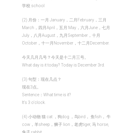
学校 school
(2) 月份：一月 January，二月February，三月
March，四月April，五月 May，六月June，七月
July，八月August，九月September，十月
October，十一月November，十二月December.
今天几月几号？今天是十二月三号。
What day is it today? Today is December 3rd.
(3) 句型：现在几点？
现在3点。
Sentence：What time is it?
It’s 3 o’clock.
(4) 小动物 猫 cat ，狗dog ，鸟bird， 鱼fish， 牛
cow，羊sheep，狮子 lion，老虎tiger, 马 horse,
兔子 rabbit