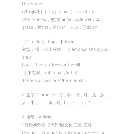
I like horse.
(20) 学习生字：山（shān ）mountain
猴子 monkey，熊猫panda，花flower，草
grass，树tree，河river，上up，下down
（21） 学习: 上up，下down
句型：-看！山上有树。（kàn! shān shàng yǒu
shù）
Look! There are trees on the hill.
-山下有河。 (shān xià yǒu hé).
There is a river under the mountain.
3. 生字 Characters: 书，不，日，月，几，从，
人，中，工， 乐，马, 山，上，下，白
4. 活动：Activity:
• 讨论与分享- 介绍中国文化-京剧-变脸
Discuss: Introduced Chinese culture- Peking