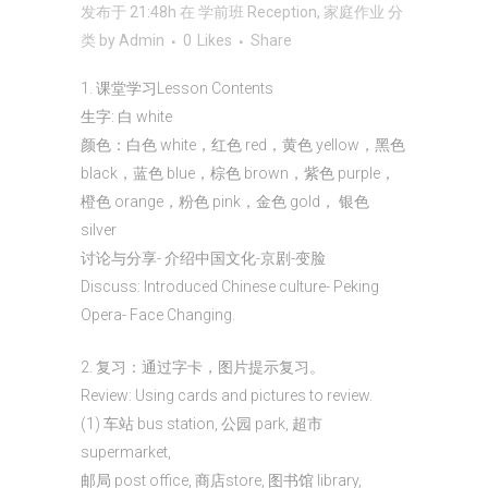
发布于 21:48h
在
学前班 Reception
,
家庭作业
分
类
by
Admin
0
Likes
Share
1. 课堂学习Lesson Contents
生字: 白 white
颜色：白色 white，红色 red，黄色 yellow，黑色
black，蓝色 blue，棕色 brown，紫色 purple，
橙色 orange，粉色 pink，金色 gold， 银色
silver
讨论与分享- 介绍中国文化-京剧-变脸
Discuss: Introduced Chinese culture- Peking
Opera- Face Changing.
2. 复习：通过字卡，图片提示复习。
Review: Using cards and pictures to review.
(1) 车站 bus station, 公园 park, 超市
supermarket,
邮局 post office, 商店store, 图书馆 library,