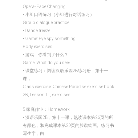
Opera- Face Changing.
• 小组口语练习（小组进行对话练习）
Group dialogue practice
• Dance freeze
• Game: Eye spy something….
Body exercises.
• 游戏：你看到了什么？
Game: What do you see?
• 课堂练习：阅读汉语乐园2B练习册，第十一
课，
Class exercise: Chinese Paradise exercise book
2B, Lesson 11, exercises.
5.家庭作业：Homework:
• 汉语乐园2B，第十一课，熟读课本第26页的所
有颜色，和完成课本第29页的脸谱绘画。练习书
写生字，白