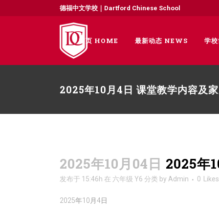
德福中文学校｜Dartford Chinese School
首页 HOME
最新动态 NEWS
学校
2025年10月4日 课堂教学内容及
2025年10月04日
2025
发布于 15:46h
在
六年级 Y6
分类
by
Admin
0
Likes
2025年10月4日