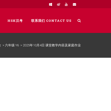
HSK汉考
联系我们 CONTACT US
业
>
六年级 Y6
>
2025年10月4日 课堂教学内容及家庭作业