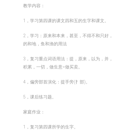
教学内容：
1，学习第四课的课文四和五的生字和课文。
2，学习：原来和本来，甚至，不得不和只好，
的和地，鱼和渔的用法
3，复习重点词语用法：提，原来，以为，并，
积累，一切，做生意=做买卖。
4，偏旁部首演化：提手旁(扌部)。
5，课后练习题。
家庭作业：
1，复习第四课所学的生字。