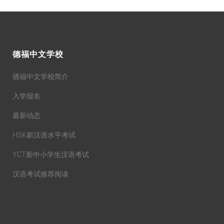
德福中文学校
德福中文学校简介
入学报名
最新动态
HSK新汉语水平考试
YCT新中小学生汉语考试
汉语考试推荐阅读