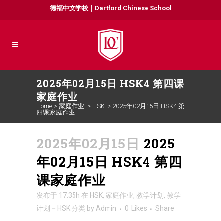
德福中文学校｜Dartford Chinese School
2025年02月15日 HSK4 第四课
家庭作业
Home
>
家庭作业
>
HSK
>
2025年02月15日 HSK4 第
四课家庭作业
2025年02月15日
2025
年02月15日 HSK4 第四
课家庭作业
发布于 17:35h
在
HSK
,
家庭作业
,
教学计划
,
教学
计划－HSK
分类
by
Admin
0
Likes
Share