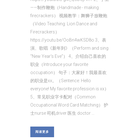
——制作鞭炮（Handmade - making
firecrackers） 视频教学：舞狮子放鞭炮
（Video Teaching: Lion Dance and
Firecrackers）
https://youtu.be/OoBn4wKSD8o 3、表
演、歌唱《新年到》（Perform and sing
"New Year's Eve"） 4、介绍自己喜欢的
职业（Introduce your favorite
occupation） 句子：大家好！我最喜欢
的职业是xx。（Sentence: Hello
everyone! My favorite profession is xx）
5、常见职业字卡配对（Common
Occupational Word Card Matching） 护
士nurse 司机driver 医生 doctor ...
阅读更多