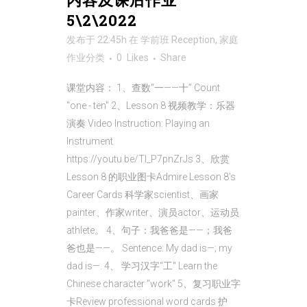
5\2\2022
发布于 22:45h
在
学前班 Reception
,
家庭
作业
分类
0
Likes
Share
课堂内容： 1、查数“一——十” Count
"one - ten" 2、Lesson 8 视频教学：乐器
演奏 Video Instruction: Playing an
Instrument
https://youtu.be/TI_P7pnZrJs 3、欣赏
Lesson 8 的职业图卡Admire Lesson 8's
Career Cards 科学家scientist、画家
painter、作家writer、演员actor、运动员
athlete。 4、句子：我爸爸是——；我爸
爸也是——。 Sentence: My dad is—; my
dad is—. 4、 学习汉字“工" Learn the
Chinese character "work" 5、复习职业字
卡Review professional word cards 护