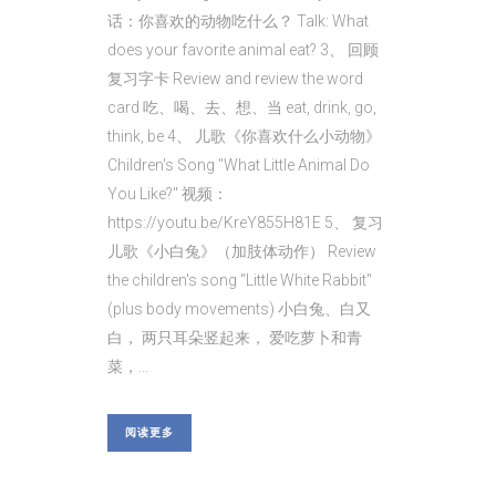
话：你喜欢的动物吃什么？ Talk: What
does your favorite animal eat? 3、 回顾
复习字卡 Review and review the word
card 吃、喝、去、想、当 eat, drink, go,
think, be 4、 儿歌《你喜欢什么小动物》
Children's Song "What Little Animal Do
You Like?" 视频：
https://youtu.be/KreY855H81E 5、 复习
儿歌《小白兔》（加肢体动作） Review
the children's song "Little White Rabbit"
(plus body movements) 小白兔、白又
白， 两只耳朵竖起来， 爱吃萝卜和青
菜，...
阅读更多