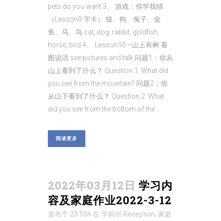
pets do you want 3、 游戏：你学我猜
（Lesson9 字卡） 猫、狗、兔子、金
鱼、马、鸟 cat, dog, rabbit, goldfish,
horse, bird 4、 Lesson10 –山上有树 看
图说话 see pictures and talk 问题1：你从
山上看到了什么？ Question 1: What did
you see from the mountain? 问题2：你
从山下看到了什么？ Question 2: What
did you see from the bottom of the...
阅读更多
2022年03月12日
学习内
容及家庭作业2022-3-12
发布于 23:55h
在
学前班 Reception
,
家庭