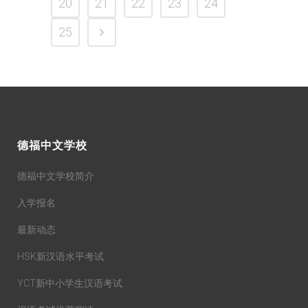
20
21
22
23
24
25
德福中文学校
德福中文学校简介
入学报名
最新动态
HSK新汉语水平考试
YCT新中小学生汉语考试