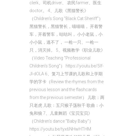
clerk、司机driver、 农民farmer、医生
doctor。 4、儿歌《黑猫警长》
（Children's Song "Black Cat Sheriff"）
黑猫警长，黑猫警长，喵喵喵， 开着警
车，开着警车，咕咕叫， 小小老鼠，小
小小鼠，逃不了， 一枪一只、一枪一
只，消灭掉。 5、视频教学《职业儿歌》
（Video Teaching "Professional
Children's Song"） https://youtu.be/5If-
Jl-dOLA 6、复习上节课的儿歌和上学期
学的字卡（Review the rhymes from the
previous lesson and the flashcards
from the previous semester） 儿歌：两
只老虎 儿歌：五只猴子荡秋千 歌曲：小
兔和狼 7、儿童舞蹈《宝贝宝贝》
（Children's dance "Baby Baby"）
https://youtu.be/tyx6NHwHTHM