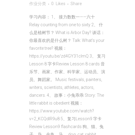
作业
分类
0
Likes
Share
学习内容： 1、 接力数数一——六十
Relay counting from one to sixty 2、 什
么是植树节？ What is Arbor Day? 谈话：
你最喜欢的是什么树？ Talk: What's your
favorite tree? 视频：
https://youtu.be/zd4GY31cImQ 3、 复习
Lesson 8 字卡Review Lesson 8 cards 音
乐节、画家、作家、科学家、运动员、演
员、舞蹈家。 Music festivals, painters,
writers, scientists, athletes, actors,
dancers. 4、 故事：小兔乖乖 Story: The
little rabbit is obedient 视频：
https://www.youtube.com/watch?
v=2_KCQdIR9u8 5、复习Lesson9 字卡
Review Lesson9 flashcards 狗、猫、兔
子、鸟、金鱼、马。 dog, cat, rabbit,