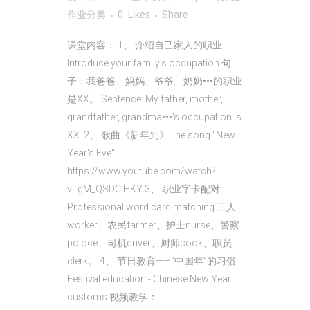
作业
分类
0
Likes
Share
课堂内容： 1、 介绍自己家人的职业
Introduce your family’s occupation 句
子：我爸爸、妈妈、爷爷、奶奶•••的职业
是XX。 Sentence: My father, mother,
grandfather, grandma•••'s occupation is
XX. 2、 歌曲《新年到》The song "New
Year's Eve"
https://www.youtube.com/watch?
v=gM_QSDCjHKY 3、 职业字卡配对
Professional word card matching 工人
worker、农民farmer、护士nurse、警察
poloce、司机driver、厨师cook、职员
clerk。 4、 节日教育——“中国年”的习俗
Festival education - Chinese New Year
customs 视频教学：