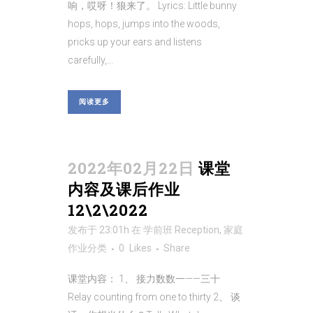
响，哎呀！狼来了。 Lyrics: Little bunny
hops, hops, jumps into the woods,
pricks up your ears and listens
carefully,...
阅读更多
2022年02月22日
课堂
内容及课后作业
12\2\2022
发布于 23:01h
在
学前班 Reception
,
家庭
作业
分类
0
Likes
Share
课堂内容： 1、 接力数数一——三十
Relay counting from one to thirty 2、 谈