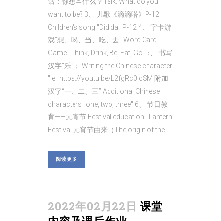
话：你想当什么？Talk: What do you
want to be? 3、 儿歌《滴滴嗒》P-12
Children's song "Didida" P-12 4、 字卡游
戏“想、喝、当、吃、去” Word Card
Game "Think, Drink, Be, Eat, Go" 5、 书写
汉字“乐”； Writing the Chinese character
"le" https://youtu.be/L2fgRc0icSM 附加
汉字“一、二、三” Additional Chinese
characters "one, two, three" 6、 节日教
育——元宵节 Festival education - Lantern
Festival 元宵节由来（The origin of the...
阅读更多
2022年02月22日
课堂
内容及课后作业