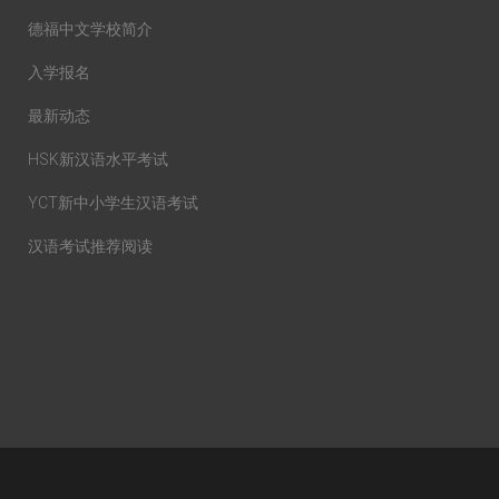
德福中文学校简介
入学报名
最新动态
HSK新汉语水平考试
YCT新中小学生汉语考试
汉语考试推荐阅读