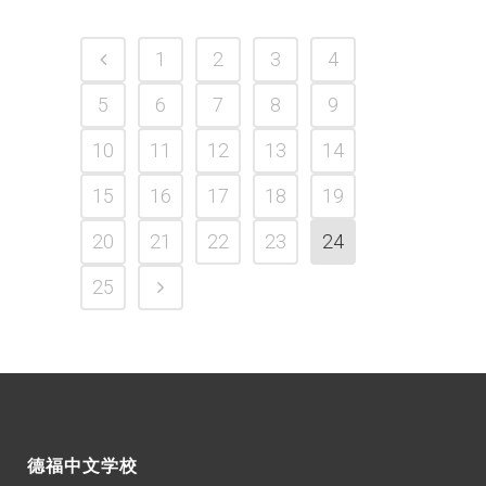
1
2
3
4
5
6
7
8
9
10
11
12
13
14
15
16
17
18
19
20
21
22
23
24
25
德福中文学校