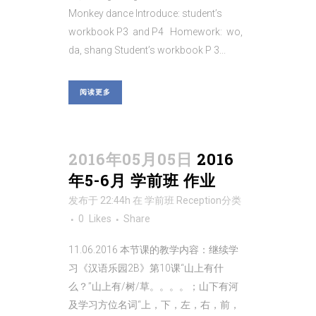
Monkey dance Introduce: student’s
workbook P3 and P4 Homework: wo,
da, shang Student’s workbook P 3...
阅读更多
2016年05月05日
2016
年5-6月 学前班 作业
发布于 22:44h
在
学前班 Reception
分类
0
Likes
Share
11.06.2016 本节课的教学内容：继续学
习《汉语乐园2B》第10课“山上有什
么？”山上有/树/草。。。。；山下有河
及学习方位名词“上，下，左，右，前，