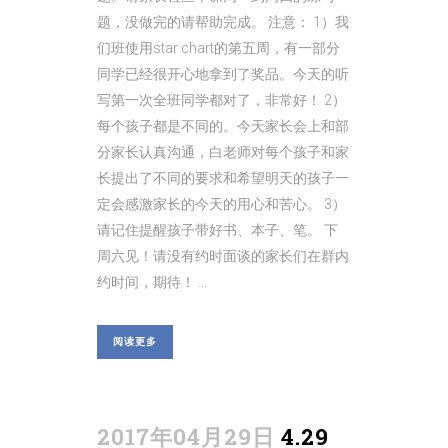
题，没做完的请帮助完成。 注意： 1）我
们班使用star chart的第五周，有一部分
同学已经很开心地拿到了奖品。今天的听
写第一次全班同学都对了，非常好！ 2）
每个孩子都是不同的。今天家长会上和部
分家长认真沟通，白老师对每个孩子和家
长提出了不同的要求和希望明天的孩子一
定会感激家长的今天的用心和苦心。 3）
请记住提醒孩子带好书、本子、笔。 下
周六见！请没有约时面谈的家长们在群内
约时间，期待！ ...
阅读更多
2017年04月29日
4.29