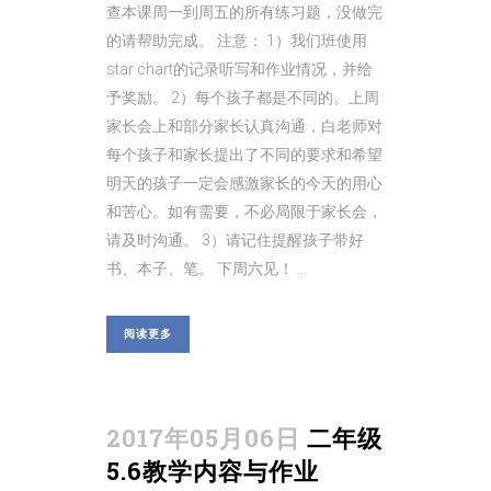
查本课周一到周五的所有练习题，没做完
的请帮助完成。 注意： 1）我们班使用
star chart的记录听写和作业情况，并给
予奖励。 2）每个孩子都是不同的。上周
家长会上和部分家长认真沟通，白老师对
每个孩子和家长提出了不同的要求和希望
明天的孩子一定会感激家长的今天的用心
和苦心。如有需要，不必局限于家长会，
请及时沟通。 3）请记住提醒孩子带好
书、本子、笔。 下周六见！ ...
阅读更多
2017年05月06日
二年级
5.6教学内容与作业