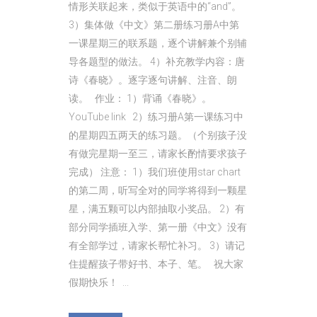
情形关联起来，类似于英语中的“and”。
3）集体做《中文》第二册练习册A中第
一课星期三的联系题，逐个讲解兼个别辅
导各题型的做法。 4）补充教学内容：唐
诗《春晓》。逐字逐句讲解、注音、朗
读。 作业： 1）背诵《春晓》。
YouTube link 2）练习册A第一课练习中
的星期四五两天的练习题。（个别孩子没
有做完星期一至三，请家长酌情要求孩子
完成） 注意： 1）我们班使用star chart
的第二周，听写全对的同学将得到一颗星
星，满五颗可以内部抽取小奖品。 2）有
部分同学插班入学、第一册《中文》没有
有全部学过，请家长帮忙补习。 3）请记
住提醒孩子带好书、本子、笔。 祝大家
假期快乐！ ...