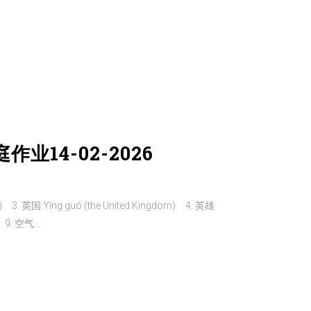
作业14-02-2026
id) 3. 英国 Yīng guó (the United Kingdom) 4. 英雄
 9. 空气...