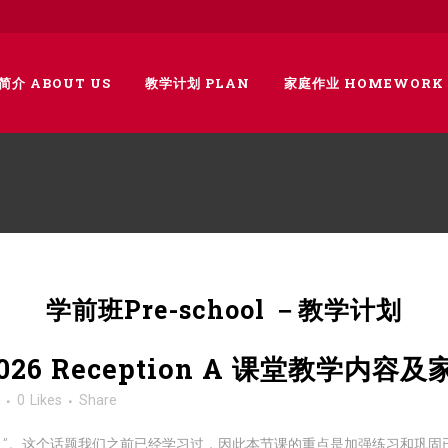
简介 ABOUT US
教学计划 PLAN
家庭作业 HOMEWORK
学前班Pre-school －教学计划
/2026 Reception A 课堂教学内容
类
0
Likes
Share
欢____”。这个话题我们之前已经学习过，因此本节课的重点是加强练习和