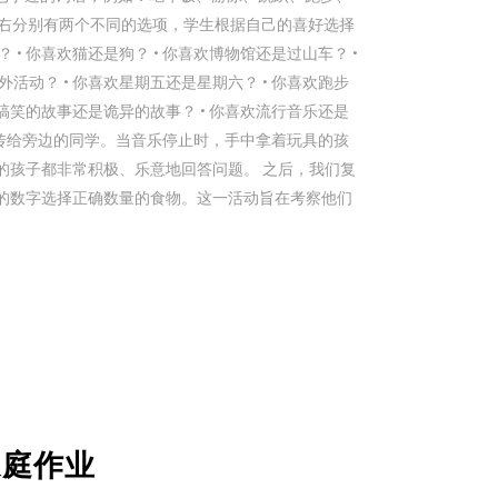
左右分别有两个不同的选项，学生根据自己的喜好选择
 • 你喜欢猫还是狗？ • 你喜欢博物馆还是过山车？ •
外活动？ • 你喜欢星期五还是星期六？ • 你喜欢跑步
喜欢搞笑的故事还是诡异的故事？ • 你喜欢流行音乐还是
次传给旁边的同学。当音乐停止时，手中拿着玩具的孩
的孩子都非常积极、乐意地回答问题。 之后，我们复
的数字选择正确数量的食物。这一活动旨在考察他们
及家庭作业