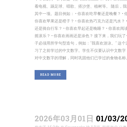
看电视、踢足球、唱歌、搭沙堡、植树等。 随后，我
其中一项。题目例如： • 你喜欢吃早餐还是晚餐？ • 
你喜欢苹果还是橙子？ • 你喜欢热巧克力还是汽水？ •
还是骑自行车？ • 你喜欢早起还是晚睡？ • 你喜欢阅
摇滚乐？ • 你喜欢画画还是涂色？ 接下来，我们
子必须用所学句型造句，例如：“我喜欢游泳。” 这
习了之前学过的中文数字。学生不仅要认识中文数字
对中文数字的理解，同时巩固他们已学过的食物名称。 例如
READ MORE
2026年03月01日
01/03