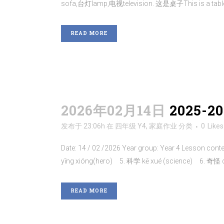
sofa,台灯lamp,电视television. 这是桌子This is a tabl
READ MORE
2026年02月14日
2025-
发布于 23:06h
在
四年级 Y4
,
家庭作业
分类
0
Likes
Date: 14 / 02 /2026 Year group: Year 4 Lesson 
yīng xióng(hero) 5. 科学 kē xué (science) 6. 奇怪 q
READ MORE