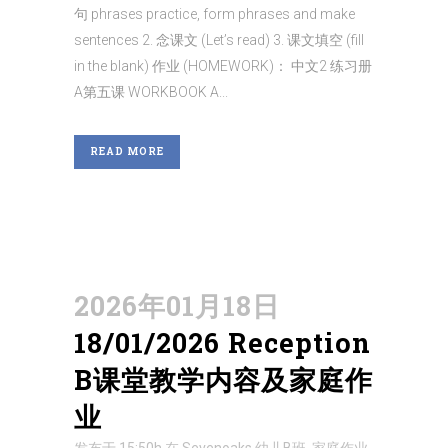
句 phrases practice, form phrases and make
sentences 2. 念课文 (Let’s read) 3. 课文填空 (fill
in the blank) 作业 (HOMEWORK)： 中文2 练习册
A第五课 WORKBOOK A...
READ MORE
2026年01月18日
18/01/2026 Reception
B课堂教学内容及家庭作
业