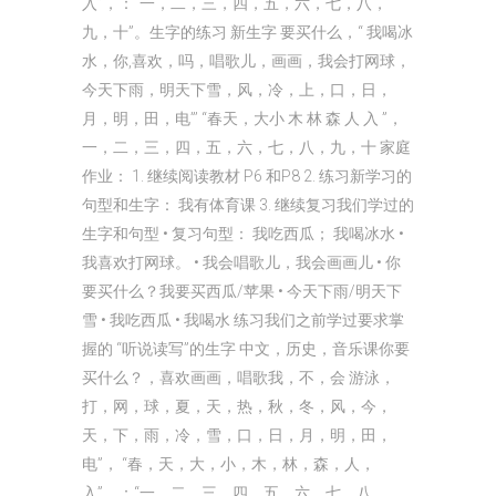
入”，：“一，二，三，四，五，六，七，八，
九，十”。生字的练习 新生字 要买什么，“ 我喝冰
水，你,喜欢，吗，唱歌儿，画画，我会打网球，
今天下雨，明天下雪，风，冷，上，口，日，
月，明，田，电”’ “春天，大小 木 林 森 人 入 ”，
一，二，三，四，五，六，七，八，九，十 家庭
作业： 1. 继续阅读教材 P6 和P8 2. 练习新学习的
句型和生字： 我有体育课 3. 继续复习我们学过的
生字和句型 • 复习句型： 我吃西瓜； 我喝冰水 •
我喜欢打网球。 • 我会唱歌儿，我会画画儿 • 你
要买什么？我要买西瓜/苹果 • 今天下雨/明天下
雪 • 我吃西瓜 • 我喝水 练习我们之前学过要求掌
握的 “听说读写”的生字 中文，历史，音乐课你要
买什么？，喜欢画画，唱歌我，不，会 游泳，
打，网，球，夏，天，热，秋，冬，风，今，
天，下，雨，冷，雪，口，日，月，明，田，
电”， “春，天，大，小，木，林，森，人，
入”，：“一，二，三，四，五，六，七，八，