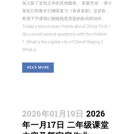
加入除了蓝色之外的其他颜色。 家庭作业： 请小
朋友们和家长们继续复习《恭喜发财》这首歌，
希望下节课我们都能熟悉里面的歌词和动作。
Today’s lesson was mainly about China. First, I
discussed several questions with the children:
1. What is the capital city of China? Beijing 2.
What is...
READ MORE
2026年01月19日
2026
年一月17日 二年级课堂