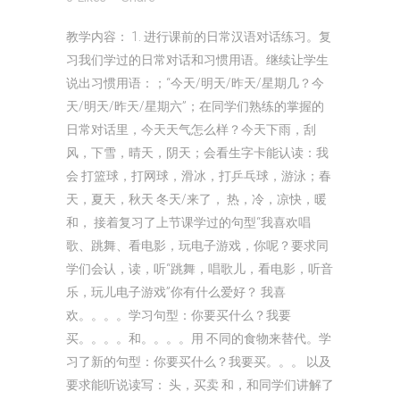
教学内容： 1. 进行课前的日常汉语对话练习。复
习我们学过的日常对话和习惯用语。继续让学生
说出习惯用语：；“今天/明天/昨天/星期几？今
天/明天/昨天/星期六”；在同学们熟练的掌握的
日常对话里，今天天气怎么样？今天下雨，刮
风，下雪，晴天，阴天；会看生字卡能认读：我
会 打篮球，打网球，滑冰，打乒乓球，游泳；春
天，夏天，秋天 冬天/来了， 热，冷，凉快，暖
和， 接着复习了上节课学过的句型“我喜欢唱
歌、跳舞、看电影，玩电子游戏，你呢？要求同
学们会认，读，听“跳舞，唱歌儿，看电影，听音
乐，玩儿电子游戏”你有什么爱好？ 我喜
欢。。。。学习句型：你要买什么？我要
买。。。。和。。。。用 不同的食物来替代。学
习了新的句型：你要买什么？我要买。。。 以及
要求能听说读写： 头，买卖 和，和同学们讲解了