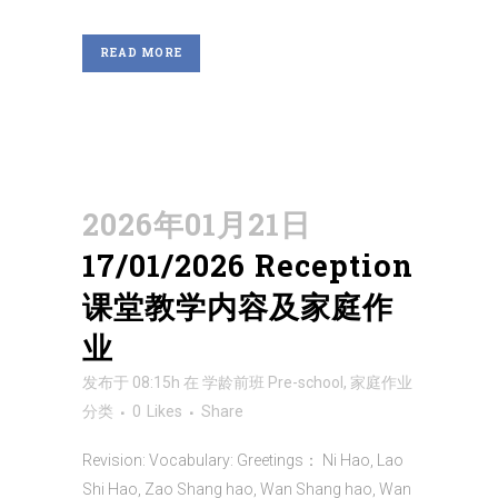
READ MORE
2026年01月21日
17/01/2026 Reception
课堂教学内容及家庭作
业
发布于 08:15h
在
学龄前班 Pre-school
,
家庭作业
分类
0
Likes
Share
Revision: Vocabulary: Greetings： Ni Hao, Lao
Shi Hao, Zao Shang hao, Wan Shang hao, Wan