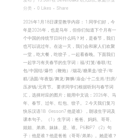
发布于 15:50h
在
Sevenoaks 幼儿B班
,
家庭作业
分类
0
Likes
Share
2026年1月18日课堂教学内容： 1.同学们好，今
年是2026年，也是马年，但你们知道下个月有一
个中国的传统节日叫什么吗？对，是春节，我们
也可以说过年。在这一天，我们会和家人们欢聚
一堂，吃大餐，吃饺子，一起看春晚。下面我们
一起学习有关春节的生字词：福/灯笼/春联/红
包/中国结/爆竹（鞭炮）/烟花/糖果盒/饺子/年
糕/汤圆/年夜饭/舞龙/舞狮/庙会/十二生肖/扫房/
压岁钱/元宵节。 要求同学们根据听到与春节词
汇，选择对应的图片；能用中文说：2026年、马
年、春节、过年、红包、饺子。 2.今天我们复习
快乐汉语1B《lesson7 他是谁》，朗读生字词及
课本句子。 （1）生字词：爸爸、妈妈、哥哥、
姐姐、弟弟、妹妹、是、谁。P6和P7 （2）句
子：他是谁？他是爸爸（哥哥/弟弟）。她是谁？